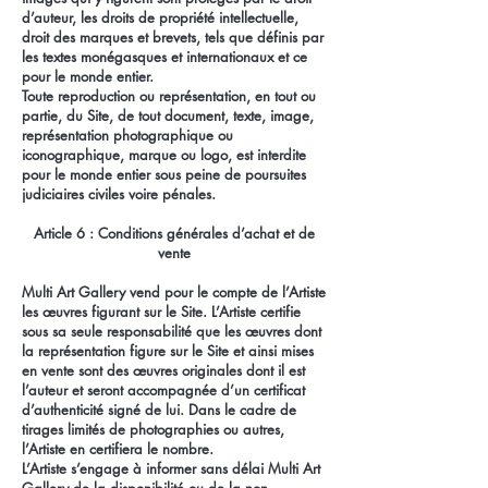
d’auteur, les droits de propriété intellectuelle,
droit des marques et brevets, tels que définis par
les textes monégasques et internationaux et ce
pour le monde entier.
Toute reproduction ou représentation, en tout ou
partie, du Site, de tout document, texte, image,
représentation photographique ou
iconographique, marque ou logo, est interdite
pour le monde entier sous peine de poursuites
judiciaires civiles voire pénales.
Article 6 : Conditions générales d’achat et de
vente
Multi Art Gallery vend pour le compte de l’Artiste
les œuvres figurant sur le Site. L’Artiste certifie
sous sa seule responsabilité que les œuvres dont
la représentation figure sur le Site et ainsi mises
en vente sont des œuvres originales dont il est
l’auteur et seront accompagnée d’un certificat
d’authenticité signé de lui. Dans le cadre de
tirages limités de photographies ou autres,
l’Artiste en certifiera le nombre.
L’Artiste s’engage à informer sans délai Multi Art