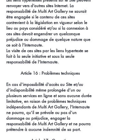
Les liens hypertextes présents sur le Site peuvent
renvoyer vers d’autres sites Internet. La
responsabilité de Multi Art Gallery ne saurait
être engagée si le contenu de ces sites
contrevient à la législation en vigueur selon le
lieu ou pays considéré et/ou si la connexion à
ces sites devait engendrer un quelconque
préjudice ou dommage de quelque nature que
ce soit à l’Internaute.
La visite de ces sites par les liens hypertexte se
fait à la seule initiative et sous la seule
responsabilité de l’Internaute.
Article 16 : Problèmes techniques
En cas d’impossibilité d’accès au Site et/ou
d’indisponibilité même prolongée d’un ou
plusieurs services en ligne et sans aucune durée
limitative, en raison de problèmes techniques
indépendants de Multi Art Gallery, l’Internaute
ne pourra, qu’il se prévale ou pas d’un
dommage ou préjudice, engager la
responsabilité de Multi Art Gallery et ne pourra
prétendre à aucune indemnité de sa part.