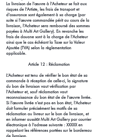
La livraison de l’œuvre à l’Acheteur se fait aux
risques de l’Artiste, les frais de transport et
d’assurance sont également à sa charge (par
suite si l’œuvre commandée périt au cours de la
livraison, l’Acheteur sera remboursé des sommes
payées à Multi Art Gallery). En revanche les
frais de douane sont à la charge de l’Acheteur
ainsi que le cas échéant la Taxe sur la Valeur
Ajoutée (TVA) selon la règlementation
applicable.
Article 12 : Réclamation
L’Acheteur est tenu de vérifier le bon état de sa
commande à réception de celle-ci, la signature
du bon de livraison vaut vérification par
l’Acheteur et, sauf réclamation vaut
reconnaissance du bon état de de l’œuvre livrée.
Si l’œuvre livrée n’est pas en bon état, l’Acheteur
doit formuler précisément les motifs de sa
réclamation au livreur sur le bon de livraison, et
en informer aussitôt Multi Art Gallery par courrier
électronique à l’adresse suivante : XXXXX en
rappelant les références portées sur le bordereau
de livraison.