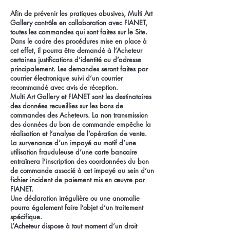
Afin de prévenir les pratiques abusives, Multi Art
Gallery contrôle en collaboration avec FIANET,
toutes les commandes qui sont faites sur le Site.
Dans le cadre des procédures mise en place à
cet effet, il pourra être demandé à l’Acheteur
certaines justifications d’identité ou d’adresse
principalement. Les demandes seront faites par
courrier électronique suivi d’un courrier
recommandé avec avis de réception.
Multi Art Gallery et FIANET sont les destinataires
des données recueillies sur les bons de
commandes des Acheteurs. La non transmission
des données du bon de commande empêche la
réalisation et l’analyse de l’opération de vente.
La survenance d’un impayé au motif d’une
utilisation frauduleuse d’une carte bancaire
entraînera l’inscription des coordonnées du bon
de commande associé à cet impayé au sein d’un
fichier incident de paiement mis en œuvre par
FIANET.
Une déclaration irrégulière ou une anomalie
pourra également faire l’objet d’un traitement
spécifique.
L’Acheteur dispose à tout moment d’un droit