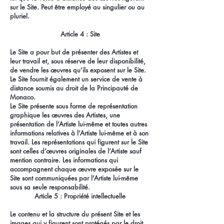
sur le Site. Peut être employé au singulier ou au
pluriel.
Article 4 : Site
Le Site a pour but de présenter des Artistes et
leur travail et, sous réserve de leur disponibilité,
de vendre les œuvres qu’ils exposent sur le Site.
Le Site fournit également un service de vente à
distance soumis au droit de la Principauté de
Monaco.
Le Site présente sous forme de représentation
graphique les œuvres des Artistes, une
présentation de l’Artiste lui-même et toutes autres
informations relatives à l’Artiste lui-même et à son
travail. Les représentations qui figurent sur le Site
sont celles d’œuvres originales de l’Artiste sauf
mention contraire. Les informations qui
accompagnent chaque œuvre exposée sur le
Site sont communiquées par l’Artiste lui-même
sous sa seule responsabilité.
Article 5 : Propriété intellectuelle
Le contenu et la structure du présent Site et les
images qui y figurent sont protégés par le droit