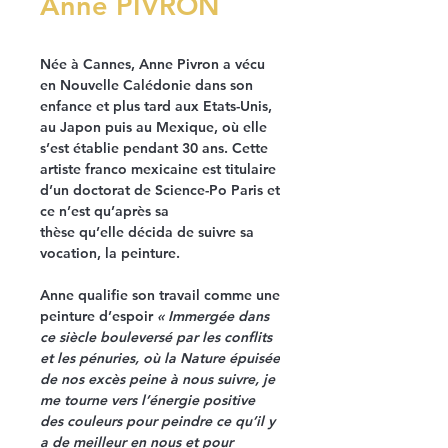
Anne PIVRON
Née à Cannes, Anne Pivron a vécu
en Nouvelle Calédonie dans son
enfance et plus tard aux Etats-Unis,
au Japon puis au Mexique, où elle
s’est établie pendant 30 ans. Cette
artiste franco mexicaine est titulaire
d’un doctorat de Science-Po Paris et
ce n’est qu’après sa
thèse qu’elle décida de suivre sa
vocation, la peinture.
Anne qualifie son travail comme une
peinture d’espoir
« Immergée dans
ce siècle bouleversé par les conflits
et les pénuries, où la Nature épuisée
de nos excès peine à nous suivre, je
me tourne vers l’énergie positive
des couleurs pour peindre ce qu’il y
a de meilleur en nous et pour