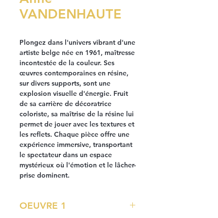
VANDENHAUTE
Plongez dans l'univers vibrant d'une
artiste belge née en 1961, maîtresse
incontestée de la couleur. Ses
œuvres contemporaines en résine,
sur divers supports, sont une
explosion visuelle d'énergie. Fruit
de sa carrière de décoratrice
coloriste, sa maîtrise de la résine lui
permet de jouer avec les textures et
les reflets. Chaque pièce offre une
expérience immersive, transportant
le spectateur dans un espace
mystérieux où l'émotion et le lâcher-
prise dominent.
OEUVRE 1