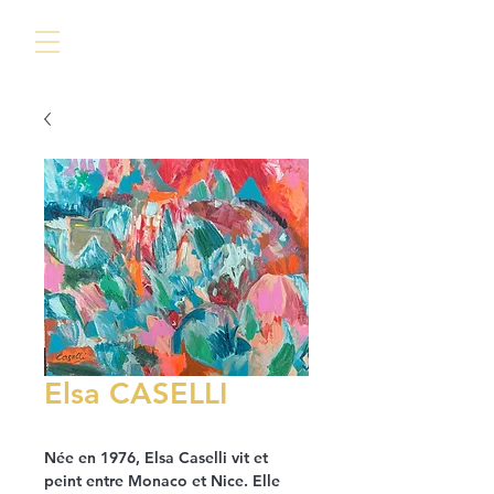
Elsa CASELLI
Née en 1976, Elsa Caselli vit et
peint entre Monaco et Nice. Elle