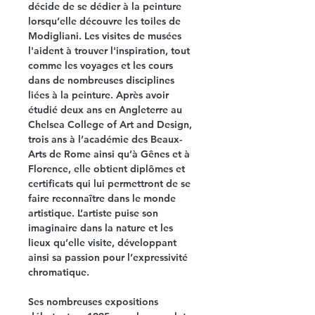
décide de se dédier à la peinture
lorsqu’elle découvre les toiles de
Modigliani. Les visites de musées
l'aident à trouver l'inspiration, tout
comme les voyages et les cours
dans de nombreuses disciplines
liées à la peinture. Après avoir
étudié deux ans en Angleterre au
Chelsea College of Art and Design,
trois ans à l’académie des Beaux-
Arts de Rome ainsi qu’à Gênes et à
Florence, elle obtient diplômes et
certificats qui lui permettront de se
faire reconnaître dans le monde
artistique. L’artiste puise son
imaginaire dans la nature et les
lieux qu’elle visite, développant
ainsi sa passion pour l’expressivité
chromatique.
Ses nombreuses expositions