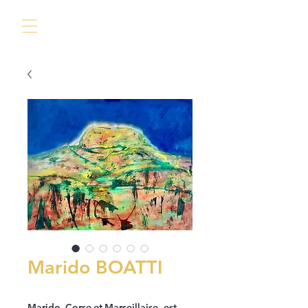
Marido BOATTI
Marido, Corse et Marseillaise, est